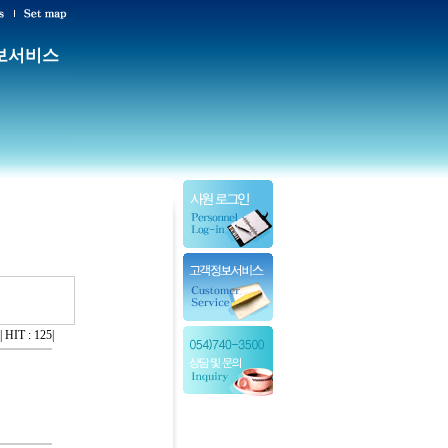
보서비스
|
HIT : 125
|