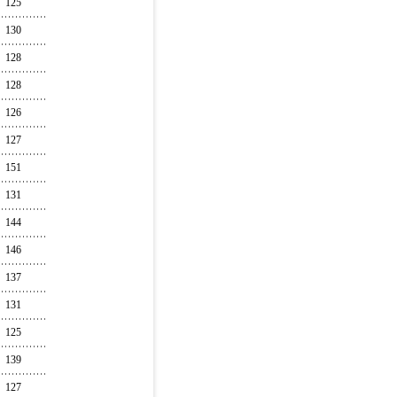
125
130
128
128
126
127
151
131
144
146
137
131
125
139
127