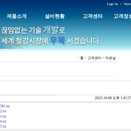
제품소개
설비현황
고객센타
고객정
홈 > 고객센타 > 자료실
|
2025-10-08 오후 1:43:27
381.txt
.txt
.txt
.txt
.txt