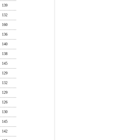
139
132
160
136
140
138
145
129
132
129
126
130
145
142