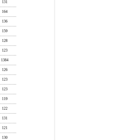
131
164
136
159
128
123
1384
126
123
123
119
122
131
121
130