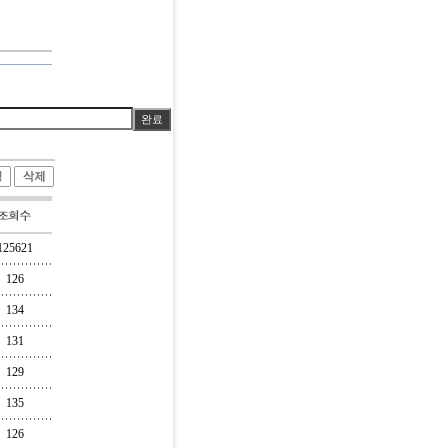
125621
126
134
131
129
135
126