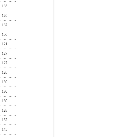
135
126
137
156
121
127
127
126
139
130
130
128
132
143