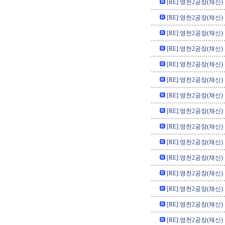
[RE]:영천2공장(채신)
[RE]:영천2공장(채신)
[RE]:영천2공장(채신)
[RE]:영천2공장(채신)
[RE]:영천2공장(채신)
[RE]:영천2공장(채신)
[RE]:영천2공장(채신)
[RE]:영천2공장(채신)
[RE]:영천2공장(채신)
[RE]:영천2공장(채신)
[RE]:영천2공장(채신)
[RE]:영천2공장(채신)
[RE]:영천2공장(채신)
[RE]:영천2공장(채신)
[RE]:영천2공장(채신)