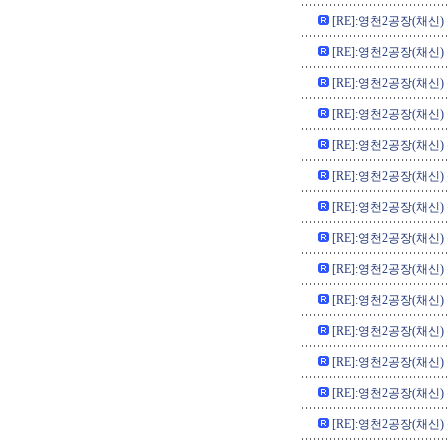
[RE]:영천2공장(채신)
[RE]:영천2공장(채신)
[RE]:영천2공장(채신)
[RE]:영천2공장(채신)
[RE]:영천2공장(채신)
[RE]:영천2공장(채신)
[RE]:영천2공장(채신)
[RE]:영천2공장(채신)
[RE]:영천2공장(채신)
[RE]:영천2공장(채신)
[RE]:영천2공장(채신)
[RE]:영천2공장(채신)
[RE]:영천2공장(채신)
[RE]:영천2공장(채신)