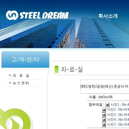
회사소개
고/객/센/타
[RE]:영천2공장(채신) 준공식 #1
이름 : fnfOzvSR
첨부파일 :
사진1 : file-4
사진2 : file-4142
사진3 : file-4143
사진4 : file-4144
사진5 : file-4145