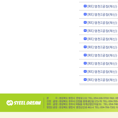
[RE]:영천2공장(채신)
[RE]:영천2공장(채신)
[RE]:영천2공장(채신)
[RE]:영천2공장(채신)
[RE]:영천2공장(채신)
[RE]:영천2공장(채신)
[RE]:영천2공장(채신)
[RE]:영천2공장(채신)
[RE]:영천2공장(채신)
[RE]:영천2공장(채신)